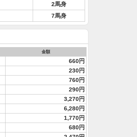
2馬身
リ
7馬身
金額
660円
230円
760円
290円
3,270円
6,280円
1,770円
680円
2,470円