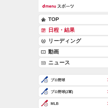
TOP
日程・結果
リーディング
動画
ニュース
プロ野球
プロ野球(2軍)
MLB