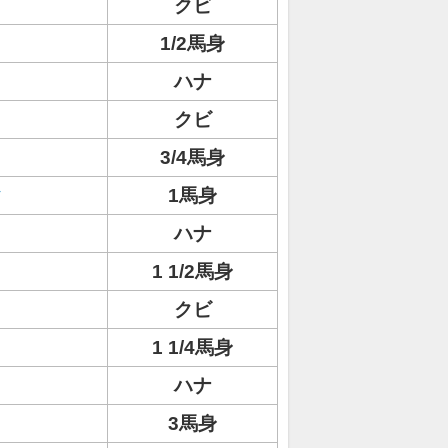
クビ
1/2馬身
ハナ
クビ
3/4馬身
ク
1馬身
ハナ
1 1/2馬身
クビ
1 1/4馬身
ハナ
3馬身