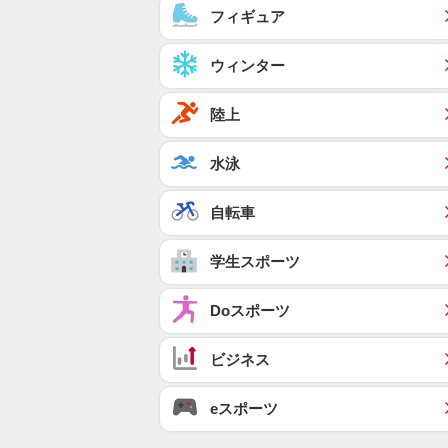
フィギュア
ウィンター
陸上
水泳
自転車
学生スポーツ
Doスポーツ
ビジネス
eスポーツ