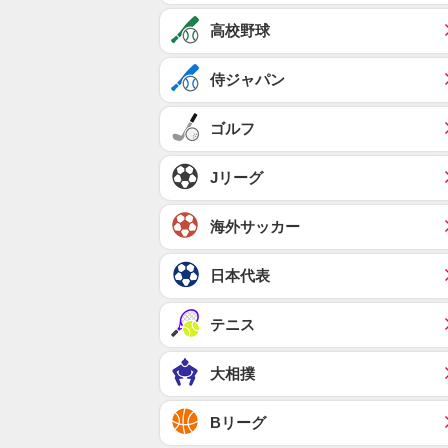
高校野球
侍ジャパン
ゴルフ
Jリーグ
海外サッカー
日本代表
テニス
大相撲
Bリーグ