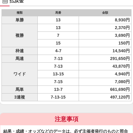
払戻金
種類
馬番
金額
単勝
13
8,930円
13
2,370円
複勝
7
3,690円
15
150円
枠連
4-7
14,540円
馬連
7-13
291,650円
7-13
43,870円
ワイド
13-15
4,940円
7-15
7,080円
馬単
13-7
661,690円
3連複
7-13-15
497,120円
注意事項
結果・成績・オッズなどのデータは、必ず主催者発行のものと照合