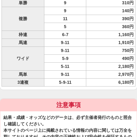
単勝
9
310円
9
140円
複勝
11
390円
5
360円
枠連
6-7
1,160円
馬連
9-11
1,910円
9-11
750円
ワイド
5-9
490円
5-11
2,180円
馬単
9-11
2,970円
3連複
5-9-11
6,180円
注意事項
結果・成績・オッズなどのデータは、必ず主催者発行のものと照合
し確認してください。
本サイトのページ上に掲載されている情報の内容に関しては万全を
期しておりますが、その内容の正確性および安全性を保証するもの