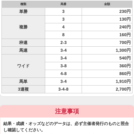
種類
馬番
金額
単勝
3
230円
3
130円
複勝
4
240円
8
160円
枠連
2-3
700円
馬連
3-4
1,300円
3-4
540円
ワイド
3-8
360円
4-8
860円
馬単
3-4
1,910円
3連複
3-4-8
2,700円
注意事項
結果・成績・オッズなどのデータは、必ず主催者発行のものと照合
し確認してください。