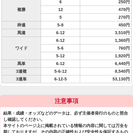
6
250円
複勝
12
470円
5
270円
枠連
5-8
450円
馬連
6-12
3,510円
6-12
1,360円
ワイド
5-6
760円
5-12
1,920円
馬単
6-12
6,440円
3連複
5-6-12
8,540円
3連単
6-12-5
53,130円
注意事項
結果・成績・オッズなどのデータは、必ず主催者発行のものと照合
し確認してください。
本サイトのページ上に掲載されている情報の内容に関しては万全を
期しておりますが、その内容の正確性および安全性を保証するもの