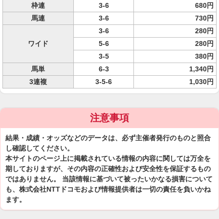
枠連
3-6
680円
馬連
3-6
730円
3-6
280円
ワイド
5-6
280円
3-5
380円
馬単
6-3
1,340円
3連複
3-5-6
1,030円
注意事項
結果・成績・オッズなどのデータは、必ず主催者発行のものと照合
し確認してください。
本サイトのページ上に掲載されている情報の内容に関しては万全を
期しておりますが、その内容の正確性および安全性を保証するもの
ではありません。 当該情報に基づいて被ったいかなる損害について
も、株式会社NTTドコモおよび情報提供者は一切の責任を負いかね
ます。