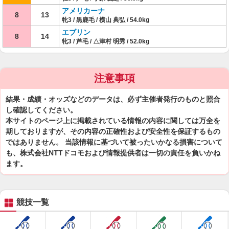
アメリカーナ
8
13
牝3 / 黒鹿毛 / 横山 典弘 / 54.0kg
エブリン
8
14
牝3 / 芦毛 / △津村 明秀 / 52.0kg
注意事項
結果・成績・オッズなどのデータは、必ず主催者発行のものと照合
し確認してください。
本サイトのページ上に掲載されている情報の内容に関しては万全を
期しておりますが、その内容の正確性および安全性を保証するもの
ではありません。 当該情報に基づいて被ったいかなる損害について
も、株式会社NTTドコモおよび情報提供者は一切の責任を負いかね
ます。
競技一覧