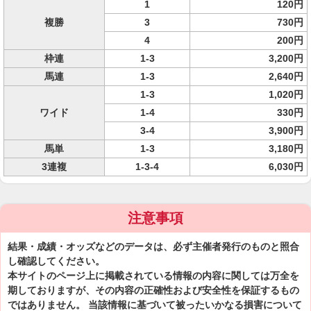
1
120円
複勝
3
730円
4
200円
枠連
1-3
3,200円
馬連
1-3
2,640円
1-3
1,020円
ワイド
1-4
330円
3-4
3,900円
馬単
1-3
3,180円
3連複
1-3-4
6,030円
注意事項
結果・成績・オッズなどのデータは、必ず主催者発行のものと照合
し確認してください。
本サイトのページ上に掲載されている情報の内容に関しては万全を
期しておりますが、その内容の正確性および安全性を保証するもの
ではありません。 当該情報に基づいて被ったいかなる損害について