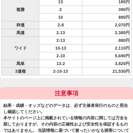
13
180円
複勝
2
390円
10
880円
枠連
2-8
2,070円
馬連
2-13
2,380円
2-13
880円
ワイド
10-13
2,110円
2-10
5,690円
馬単
13-2
3,820円
3連複
2-10-13
21,530円
注意事項
結果・成績・オッズなどのデータは、必ず主催者発行のものと照合
し確認してください。
本サイトのページ上に掲載されている情報の内容に関しては万全を
期しておりますが、その内容の正確性および安全性を保証するもの
ではありません。 当該情報に基づいて被ったいかなる損害について