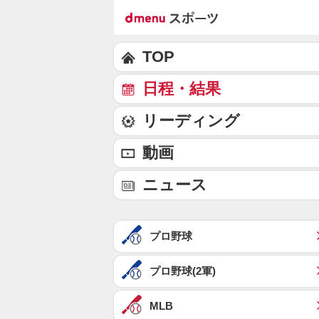
TOP
日程・結果
リーディング
動画
ニュース
プロ野球
プロ野球(2軍)
MLB