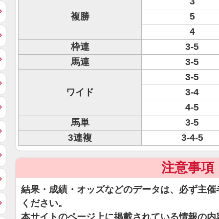
3
複勝
5
4
枠連
3-5
馬連
3-5
3-5
ワイド
3-4
4-5
馬単
3-5
3連複
3-4-5
注意事項
結果・成績・オッズなどのデータは、必ず主催
ください。
本サイトのページ上に掲載されている情報の内