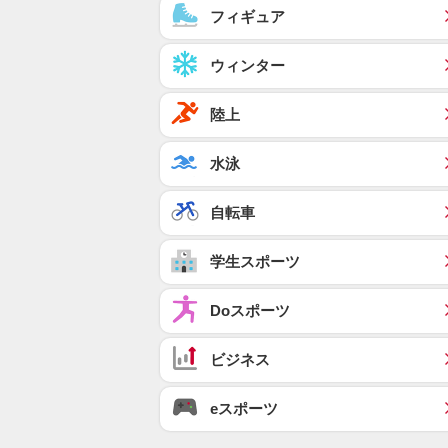
フィギュア
ウィンター
陸上
水泳
自転車
学生スポーツ
Doスポーツ
ビジネス
eスポーツ