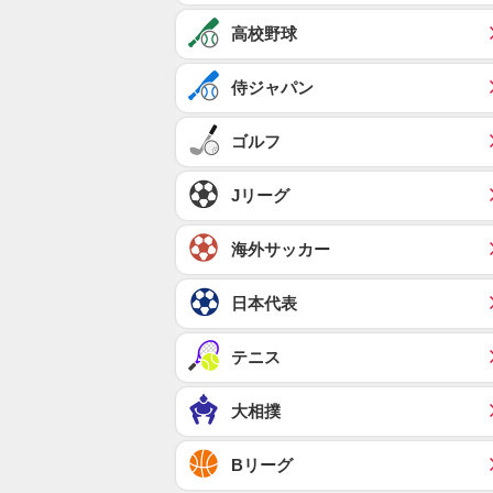
高校野球
侍ジャパン
ゴルフ
Jリーグ
海外サッカー
日本代表
テニス
大相撲
Bリーグ