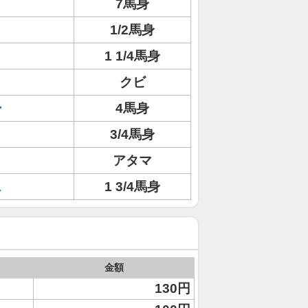
7馬身
1/2馬身
1 1/4馬身
クビ
ー
4馬身
3/4馬身
アタマ
ス
1 3/4馬身
金額
130円