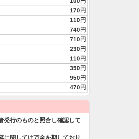
100円
170円
110円
740円
710円
230円
110円
350円
950円
470円
者発行のものと照合し確認して
容に関しては万全を期しており