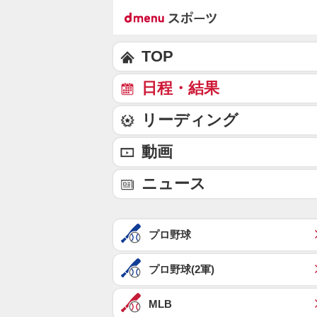
TOP
日程・結果
リーディング
動画
ニュース
プロ野球
プロ野球(2軍)
MLB