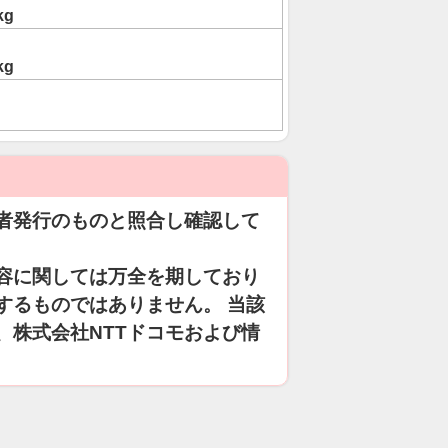
kg
kg
者発行のものと照合し確認して
容に関しては万全を期しており
するものではありません。 当該
、株式会社NTTドコモおよび情