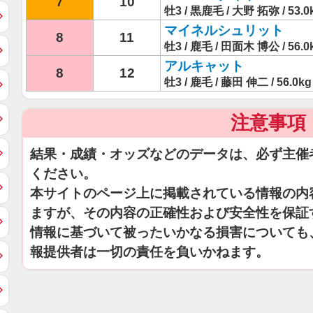
7
10
牡3 / 黒鹿毛 / 大野 拓弥 / 53.0
マイネルシュリット
8
11
牡3 / 鹿毛 / 田面木 博公 / 56.0
アルキャット
8
12
牡3 / 鹿毛 / 藤田 伸二 / 56.0kg
注意事項
結果・成績・オッズなどのデータは、必ず主催
ください。
本サイトのページ上に掲載されている情報の内
ますが、その内容の正確性および安全性を保証
情報に基づいて被ったいかなる損害についても
報提供者は一切の責任を負いかねます。