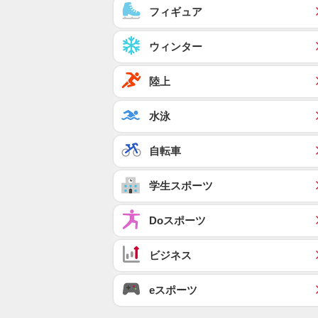
フィギュア
ウィンター
陸上
水泳
自転車
学生スポーツ
Doスポーツ
ビジネス
eスポーツ