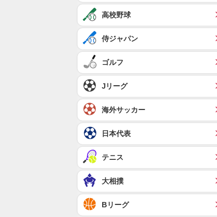
高校野球
侍ジャパン
ゴルフ
Jリーグ
海外サッカー
日本代表
テニス
大相撲
Bリーグ