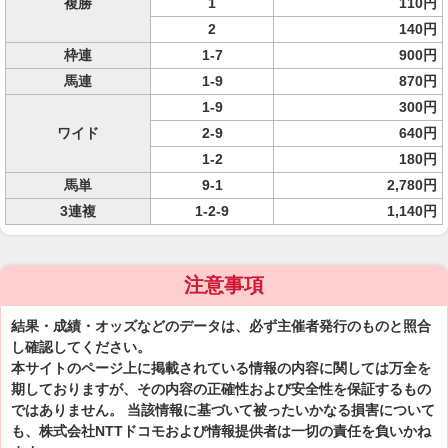
複勝
1
110円
2
140円
枠連
1-7
900円
馬連
1-9
870円
1-9
300円
ワイド
2-9
640円
1-2
180円
馬単
9-1
2,780円
3連複
1-2-9
1,140円
注意事項
結果・成績・オッズなどのデータは、必ず主催者発行のものと照合
し確認してください。
本サイトのページ上に掲載されている情報の内容に関しては万全を
期しておりますが、その内容の正確性および安全性を保証するもの
ではありません。 当該情報に基づいて被ったいかなる損害について
も、株式会社NTTドコモおよび情報提供者は一切の責任を負いかね