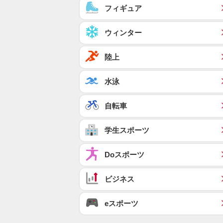
フィギュア
ウィンター
陸上
水泳
自転車
学生スポーツ
Doスポーツ
ビジネス
eスポーツ