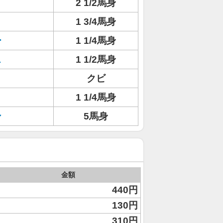
2 1/2馬身
1 3/4馬身
ー
1 1/4馬身
ス
1 1/2馬身
クビ
1 1/4馬身
ン
5馬身
金額
440円
130円
310円