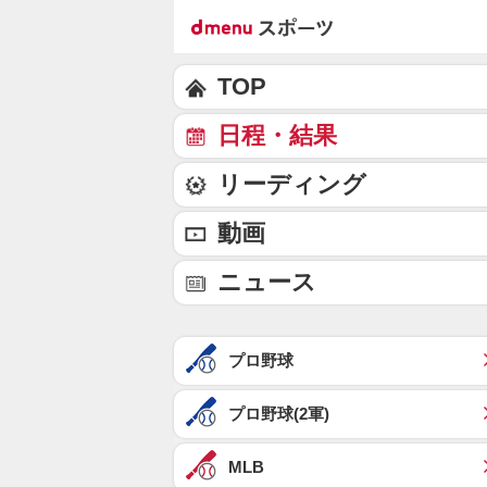
TOP
日程・結果
リーディング
動画
ニュース
プロ野球
プロ野球(2軍)
MLB