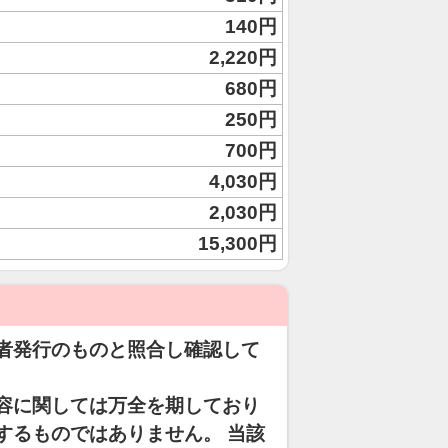
140円
2,220円
680円
250円
700円
4,030円
2,030円
15,300円
者発行のものと照合し確認して
容に関しては万全を期しており
するものではありません。 当該