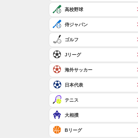
高校野球
侍ジャパン
ゴルフ
Jリーグ
海外サッカー
日本代表
テニス
大相撲
Bリーグ