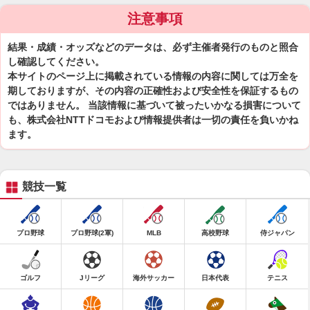
注意事項
結果・成績・オッズなどのデータは、必ず主催者発行のものと照合
し確認してください。
本サイトのページ上に掲載されている情報の内容に関しては万全を
期しておりますが、その内容の正確性および安全性を保証するもの
ではありません。 当該情報に基づいて被ったいかなる損害について
も、株式会社NTTドコモおよび情報提供者は一切の責任を負いかね
ます。
競技一覧
プロ野球
プロ野球(2軍)
MLB
高校野球
侍ジャパン
ゴルフ
Jリーグ
海外サッカー
日本代表
テニス