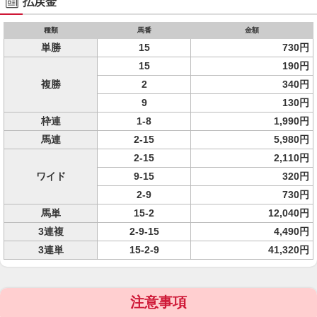
払戻金
種類
馬番
金額
単勝
15
730円
15
190円
複勝
2
340円
9
130円
枠連
1-8
1,990円
馬連
2-15
5,980円
2-15
2,110円
ワイド
9-15
320円
2-9
730円
馬単
15-2
12,040円
3連複
2-9-15
4,490円
3連単
15-2-9
41,320円
注意事項