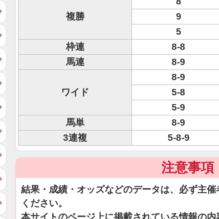
8
複勝
9
5
枠連
8-8
馬連
8-9
8-9
ワイド
5-8
5-9
馬単
8-9
3連複
5-8-9
注意事項
結果・成績・オッズなどのデータは、必ず主催
ください。
本サイトのページ上に掲載されている情報の内