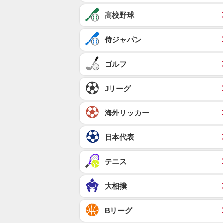
高校野球
侍ジャパン
ゴルフ
Jリーグ
海外サッカー
日本代表
テニス
大相撲
Bリーグ