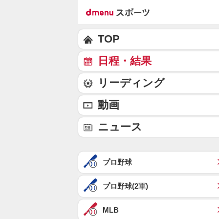
TOP
日程・結果
リーディング
動画
ニュース
プロ野球
プロ野球(2軍)
MLB