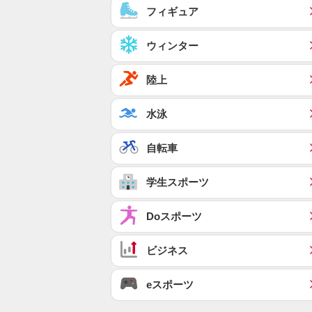
フィギュア
ウィンター
陸上
水泳
自転車
学生スポーツ
Doスポーツ
ビジネス
eスポーツ