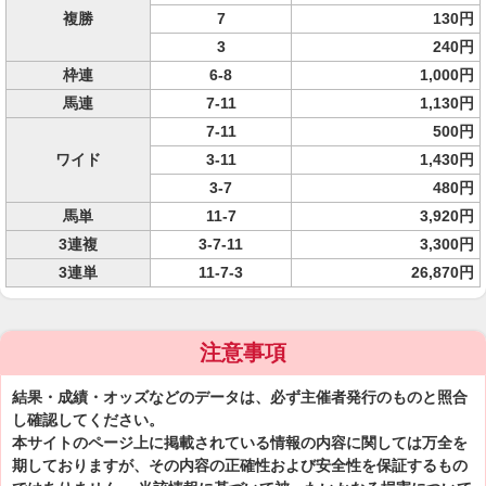
複勝
7
130円
3
240円
枠連
6-8
1,000円
馬連
7-11
1,130円
7-11
500円
ワイド
3-11
1,430円
3-7
480円
馬単
11-7
3,920円
3連複
3-7-11
3,300円
3連単
11-7-3
26,870円
注意事項
結果・成績・オッズなどのデータは、必ず主催者発行のものと照合
し確認してください。
本サイトのページ上に掲載されている情報の内容に関しては万全を
期しておりますが、その内容の正確性および安全性を保証するもの