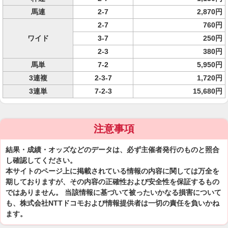
馬連
2-7
2,870円
2-7
760円
ワイド
3-7
250円
2-3
380円
馬単
7-2
5,950円
3連複
2-3-7
1,720円
3連単
7-2-3
15,680円
注意事項
結果・成績・オッズなどのデータは、必ず主催者発行のものと照合
し確認してください。
本サイトのページ上に掲載されている情報の内容に関しては万全を
期しておりますが、その内容の正確性および安全性を保証するもの
ではありません。 当該情報に基づいて被ったいかなる損害について
も、株式会社NTTドコモおよび情報提供者は一切の責任を負いかね
ます。