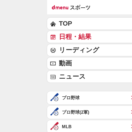
TOP
日程・結果
リーディング
動画
ニュース
プロ野球
プロ野球(2軍)
MLB