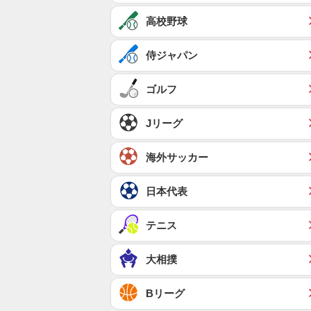
高校野球
侍ジャパン
ゴルフ
Jリーグ
海外サッカー
日本代表
テニス
大相撲
Bリーグ