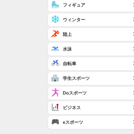
フィギュア
ウィンター
陸上
水泳
自転車
学生スポーツ
Doスポーツ
ビジネス
eスポーツ