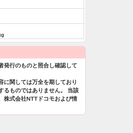
kg
者発行のものと照合し確認して
容に関しては万全を期しており
するものではありません。 当該
、株式会社NTTドコモおよび情