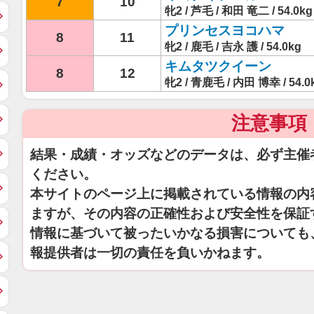
7
10
牝2 / 芦毛 / 和田 竜二 / 54.0kg
プリンセスヨコハマ
8
11
牝2 / 鹿毛 / 吉永 護 / 54.0kg
キムタツクイーン
8
12
牝2 / 青鹿毛 / 内田 博幸 / 54.0
注意事項
結果・成績・オッズなどのデータは、必ず主催
ください。
本サイトのページ上に掲載されている情報の内
ますが、その内容の正確性および安全性を保証
情報に基づいて被ったいかなる損害についても
報提供者は一切の責任を負いかねます。