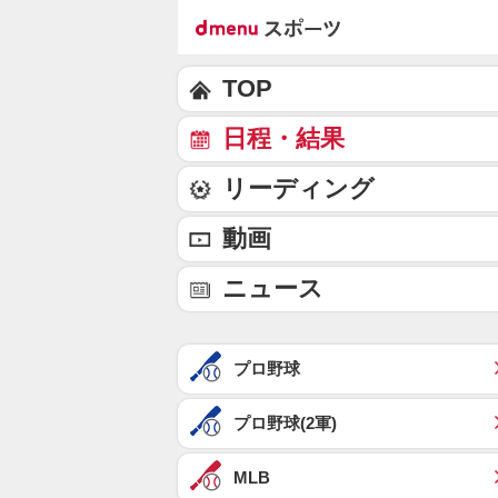
TOP
日程・結果
リーディング
動画
ニュース
プロ野球
プロ野球(2軍)
MLB