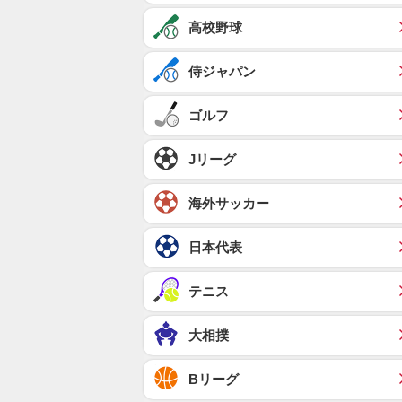
高校野球
侍ジャパン
ゴルフ
Jリーグ
海外サッカー
日本代表
テニス
大相撲
Bリーグ