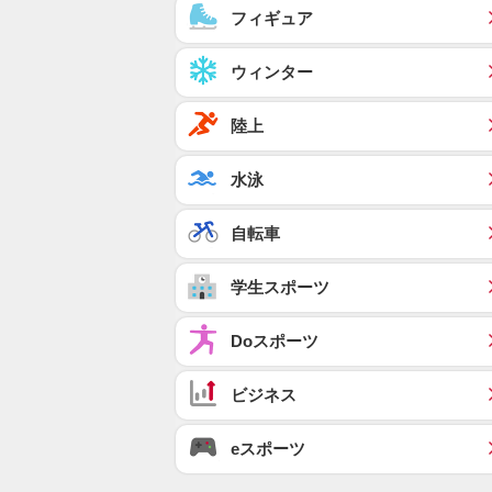
フィギュア
ウィンター
陸上
水泳
自転車
学生スポーツ
Doスポーツ
ビジネス
eスポーツ