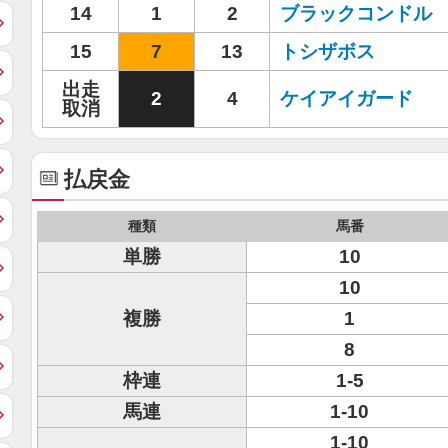
14
1
2
ブラックコンドル
15
7
13
トシザボス
出走
2
4
ケイアイガード
取消
払戻金
種類
馬番
単勝
10
10
複勝
1
8
枠連
1-5
馬連
1-10
1-10