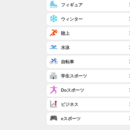
フィギュア
ウィンター
陸上
水泳
自転車
学生スポーツ
Doスポーツ
ビジネス
eスポーツ