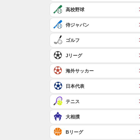
高校野球
侍ジャパン
ゴルフ
Jリーグ
海外サッカー
日本代表
テニス
大相撲
Bリーグ