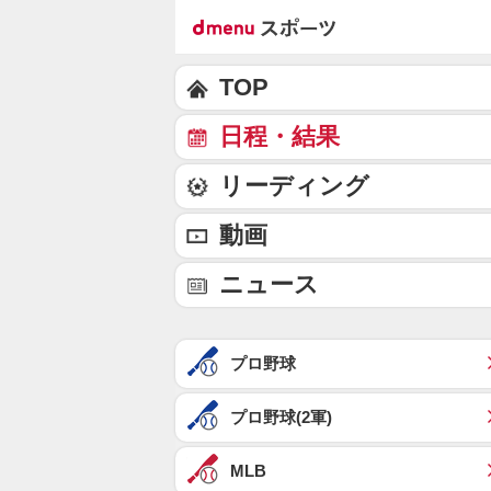
TOP
日程・結果
リーディング
動画
ニュース
プロ野球
プロ野球(2軍)
MLB