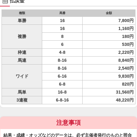
払戻金
種類
馬番
金額
単勝
16
7,800円
16
1,160円
複勝
8
180円
6
530円
枠連
4-8
2,220円
馬連
8-16
8,840円
8-16
2,540円
ワイド
6-16
9,830円
6-8
820円
馬単
16-8
31,560円
3連複
6-8-16
48,220円
注意事項
結果・成績・オッズなどのデータは、必ず主催者発行のものと照合