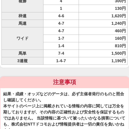
複勝
4
300円
1
130円
枠連
4-6
1,620円
馬連
4-7
1,240円
4-7
460円
ワイド
1-7
160円
1-4
810円
馬単
7-4
1,500円
3連複
1-4-7
1,190円
注意事項
結果・成績・オッズなどのデータは、必ず主催者発行のものと照合
し確認してください。
本サイトのページ上に掲載されている情報の内容に関しては万全を
期しておりますが、その内容の正確性および安全性を保証するもの
ではありません。 当該情報に基づいて被ったいかなる損害について
も、株式会社NTTドコモおよび情報提供者は一切の責任を負いかね