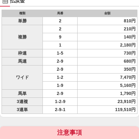
払戻金
種類
馬番
金額
単勝
2
810円
2
210円
複勝
9
140円
1
2,180円
枠連
1-5
730円
馬連
2-9
680円
2-9
350円
ワイド
1-2
7,470円
1-9
5,160円
馬単
2-9
1,790円
3連複
1-2-9
23,910円
3連単
2-9-1
119,510円
注意事項