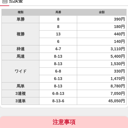
払戻金
種類
馬番
金額
単勝
8
390円
8
180円
複勝
13
440円
6
140円
枠連
4-7
3,110円
馬連
8-13
5,400円
8-13
1,530円
ワイド
6-8
330円
6-13
1,470円
馬単
8-13
8,780円
3連複
6-8-13
7,050円
3連単
8-13-6
45,050円
注意事項