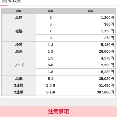
払戻金
種類
馬番
金額
単勝
5
1,200円
5
380円
複勝
1
1,150円
8
270円
枠連
1-3
5,130円
馬連
1-5
20,000円
1-5
4,570円
ワイド
5-8
2,390円
1-8
5,230円
馬単
5-1
35,020円
3連複
1-5-8
51,490円
3連単
5-1-8
367,880円
注意事項