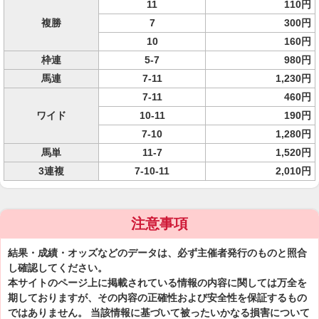
11
110円
複勝
7
300円
10
160円
枠連
5-7
980円
馬連
7-11
1,230円
7-11
460円
ワイド
10-11
190円
7-10
1,280円
馬単
11-7
1,520円
3連複
7-10-11
2,010円
注意事項
結果・成績・オッズなどのデータは、必ず主催者発行のものと照合
し確認してください。
本サイトのページ上に掲載されている情報の内容に関しては万全を
期しておりますが、その内容の正確性および安全性を保証するもの
ではありません。 当該情報に基づいて被ったいかなる損害について