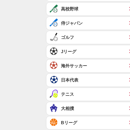
高校野球
侍ジャパン
ゴルフ
Jリーグ
海外サッカー
日本代表
テニス
大相撲
Bリーグ