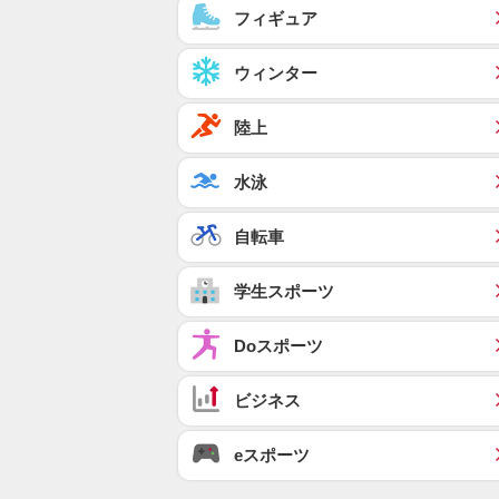
フィギュア
ウィンター
陸上
水泳
自転車
学生スポーツ
Doスポーツ
ビジネス
eスポーツ