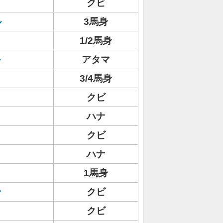
クビ
ル
3馬身
1/2馬身
キ
アタマ
3/4馬身
クビ
ハナ
クビ
ハナ
1馬身
ン
クビ
クビ