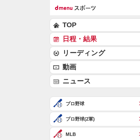
TOP
日程・結果
リーディング
動画
ニュース
プロ野球
プロ野球(2軍)
MLB