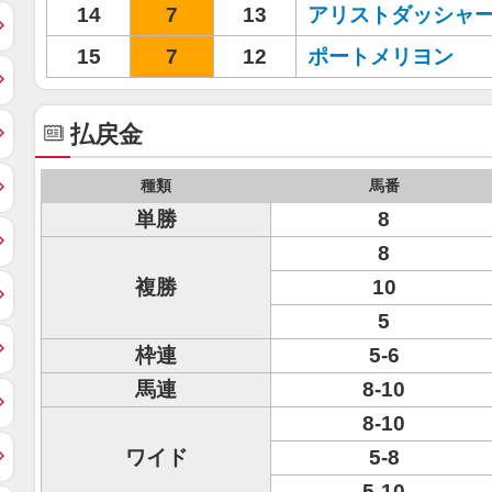
14
7
13
アリストダッシャ
15
7
12
ポートメリヨン
払戻金
種類
馬番
単勝
8
8
複勝
10
5
枠連
5-6
馬連
8-10
8-10
ワイド
5-8
5-10