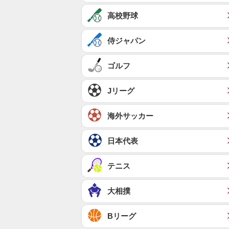
高校野球
侍ジャパン
ゴルフ
Jリーグ
海外サッカー
日本代表
テニス
大相撲
Bリーグ