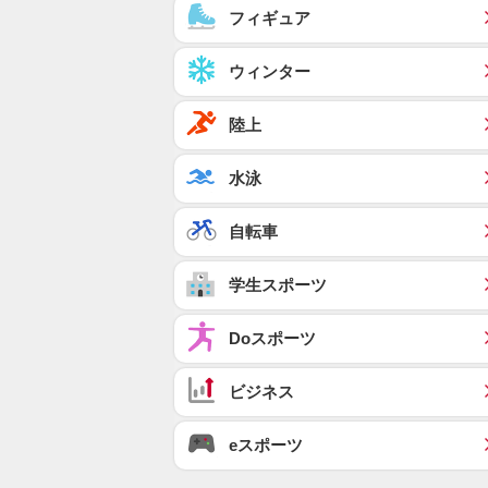
フィギュア
ウィンター
陸上
水泳
自転車
学生スポーツ
Doスポーツ
ビジネス
eスポーツ