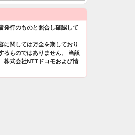
者発行のものと照合し確認して
容に関しては万全を期しており
するものではありません。 当該
、株式会社NTTドコモおよび情