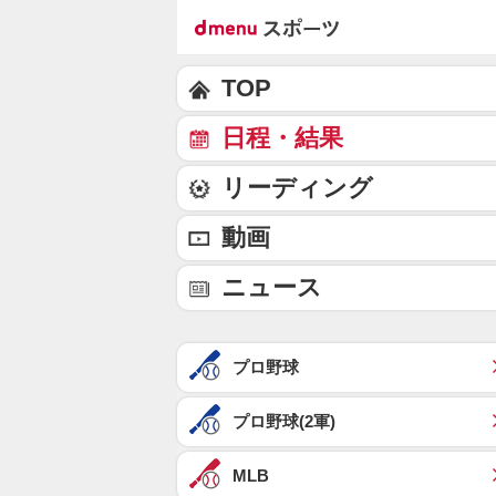
TOP
日程・結果
リーディング
動画
ニュース
プロ野球
プロ野球(2軍)
MLB