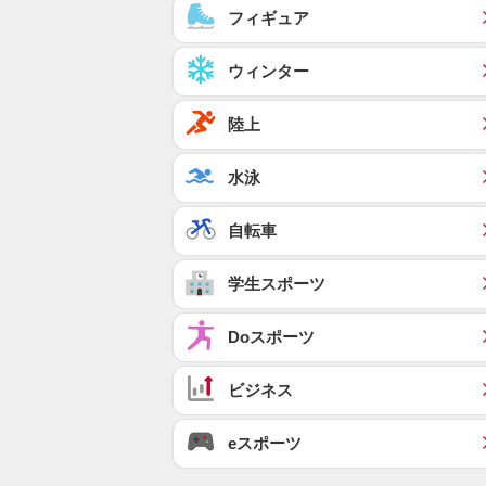
フィギュア
ウィンター
陸上
水泳
自転車
学生スポーツ
Doスポーツ
ビジネス
eスポーツ