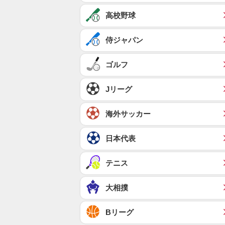
高校野球
侍ジャパン
ゴルフ
Jリーグ
海外サッカー
日本代表
テニス
大相撲
Bリーグ