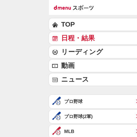
TOP
日程・結果
リーディング
動画
ニュース
プロ野球
プロ野球(2軍)
MLB