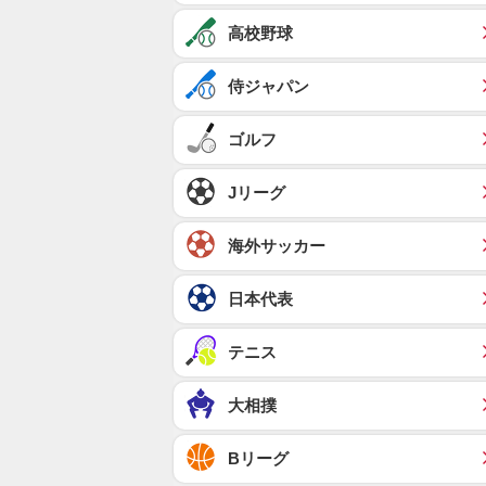
高校野球
侍ジャパン
ゴルフ
Jリーグ
海外サッカー
日本代表
テニス
大相撲
Bリーグ