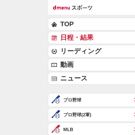
TOP
日程・結果
リーディング
動画
ニュース
プロ野球
プロ野球(2軍)
MLB