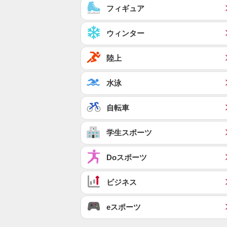
フィギュア
ウィンター
陸上
水泳
自転車
学生スポーツ
Doスポーツ
ビジネス
eスポーツ