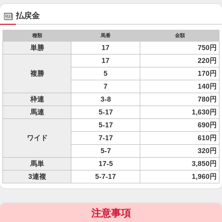
払戻金
種類
馬番
金額
単勝
17
750円
17
220円
複勝
5
170円
7
140円
枠連
3-8
780円
馬連
5-17
1,630円
5-17
690円
ワイド
7-17
610円
5-7
320円
馬単
17-5
3,850円
3連複
5-7-17
1,960円
注意事項