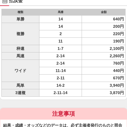
払戻金
種類
馬番
金額
単勝
14
640円
14
200円
複勝
2
220円
11
190円
枠連
1-7
2,100円
馬連
2-14
2,260円
2-14
760円
ワイド
11-14
440円
2-11
670円
馬単
14-2
3,940円
3連複
2-11-14
3,870円
注意事項
結果・成績・オッズなどのデータは、必ず主催者発行のものと照合