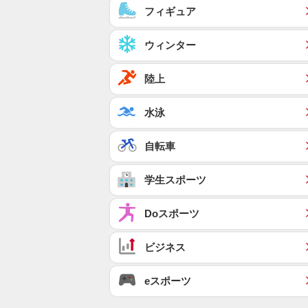
フィギュア
ウィンター
陸上
水泳
自転車
学生スポーツ
Doスポーツ
ビジネス
eスポーツ