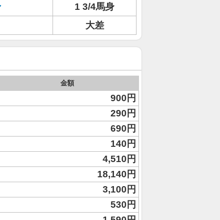
ン
1 3/4馬身
大差
金額
900円
290円
690円
140円
4,510円
18,140円
3,100円
530円
1,590円