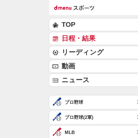
TOP
日程・結果
リーディング
動画
ニュース
プロ野球
プロ野球(2軍)
MLB