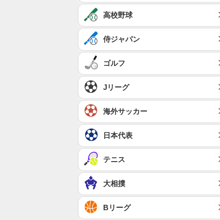
高校野球
侍ジャパン
ゴルフ
Jリーグ
海外サッカー
日本代表
テニス
大相撲
Bリーグ