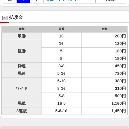
払戻金
種類
馬番
金額
単勝
16
200円
16
120円
複勝
5
180円
8
180円
枠連
3-8
450円
馬連
5-16
730円
5-16
380円
ワイド
8-16
310円
5-8
500円
馬単
16-5
1,160円
3連複
5-8-16
1,450円