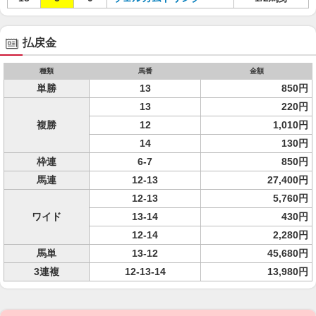
払戻金
種類
馬番
金額
単勝
13
850円
13
220円
複勝
12
1,010円
14
130円
枠連
6-7
850円
馬連
12-13
27,400円
12-13
5,760円
ワイド
13-14
430円
12-14
2,280円
馬単
13-12
45,680円
3連複
12-13-14
13,980円