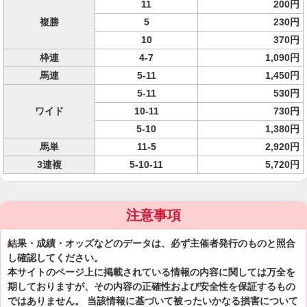
11
200円
複勝
5
230円
10
370円
枠連
4-7
1,090円
馬連
5-11
1,450円
5-11
530円
ワイド
10-11
730円
5-10
1,380円
馬単
11-5
2,920円
3連複
5-10-11
5,720円
注意事項
結果・成績・オッズなどのデータは、必ず主催者発行のものと照合
し確認してください。
本サイトのページ上に掲載されている情報の内容に関しては万全を
期しておりますが、その内容の正確性および安全性を保証するもの
ではありません。 当該情報に基づいて被ったいかなる損害について