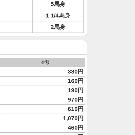
ス
5馬身
1 1/4馬身
2馬身
金額
380円
160円
190円
970円
610円
1,070円
460円