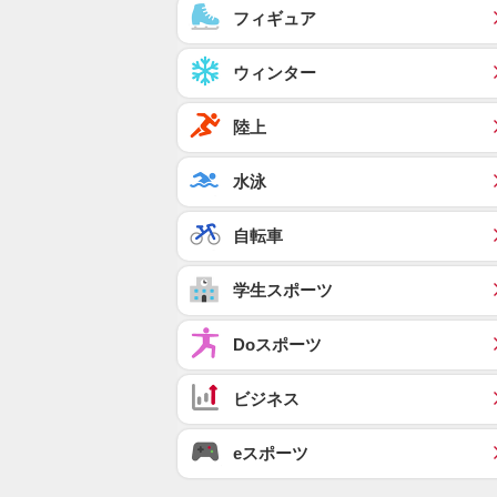
フィギュア
ウィンター
陸上
水泳
自転車
学生スポーツ
Doスポーツ
ビジネス
eスポーツ