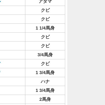
ル
アタマ
クビ
リ
クビ
1 1/4馬身
クビ
クビ
ト
3/4馬身
ア
クビ
ワ
1 3/4馬身
ハナ
1 3/4馬身
2馬身