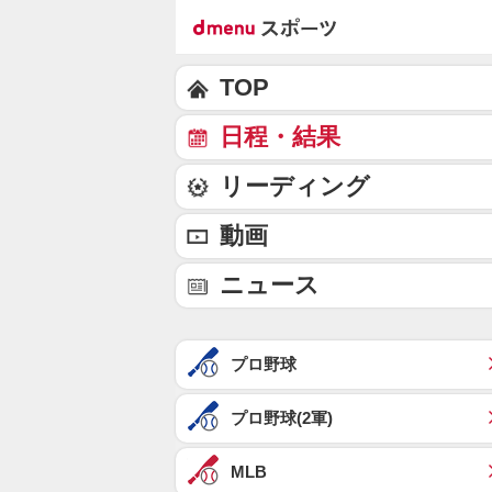
TOP
日程・結果
リーディング
動画
ニュース
プロ野球
プロ野球(2軍)
MLB