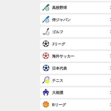
高校野球
侍ジャパン
ゴルフ
Jリーグ
海外サッカー
日本代表
テニス
大相撲
Bリーグ