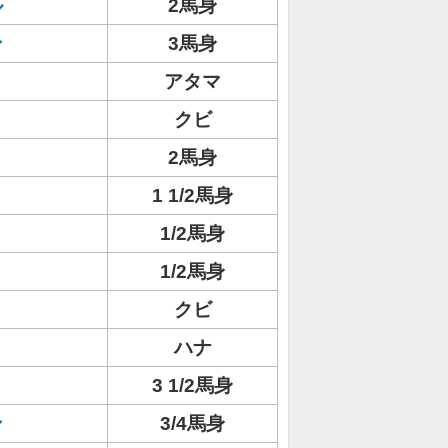
ル
2馬身
ン
3馬身
アタマ
クビ
2馬身
1 1/2馬身
1/2馬身
1/2馬身
クビ
ハナ
3 1/2馬身
ン
3/4馬身