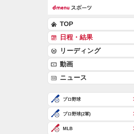
TOP
日程・結果
リーディング
動画
ニュース
プロ野球
プロ野球(2軍)
MLB