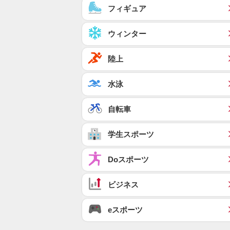
フィギュア
ウィンター
陸上
水泳
自転車
学生スポーツ
Doスポーツ
ビジネス
eスポーツ