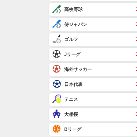
高校野球
侍ジャパン
ゴルフ
Jリーグ
海外サッカー
日本代表
テニス
大相撲
Bリーグ