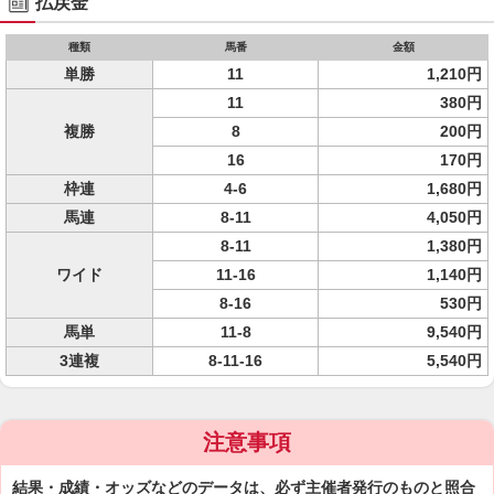
払戻金
種類
馬番
金額
単勝
11
1,210円
11
380円
複勝
8
200円
16
170円
枠連
4-6
1,680円
馬連
8-11
4,050円
8-11
1,380円
ワイド
11-16
1,140円
8-16
530円
馬単
11-8
9,540円
3連複
8-11-16
5,540円
注意事項
結果・成績・オッズなどのデータは、必ず主催者発行のものと照合