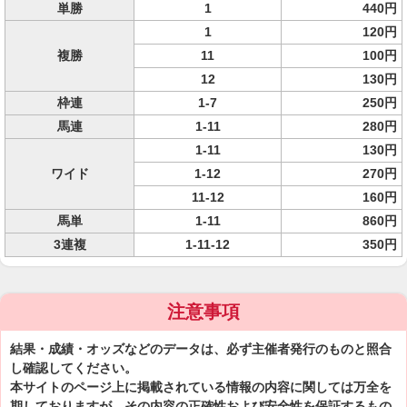
単勝
1
440円
1
120円
複勝
11
100円
12
130円
枠連
1-7
250円
馬連
1-11
280円
1-11
130円
ワイド
1-12
270円
11-12
160円
馬単
1-11
860円
3連複
1-11-12
350円
注意事項
結果・成績・オッズなどのデータは、必ず主催者発行のものと照合
し確認してください。
本サイトのページ上に掲載されている情報の内容に関しては万全を
期しておりますが、その内容の正確性および安全性を保証するもの