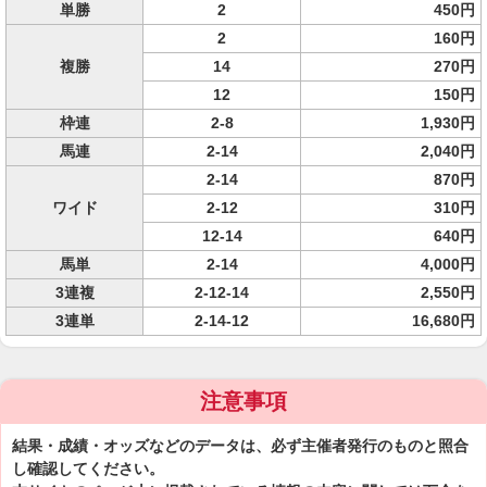
単勝
2
450円
2
160円
複勝
14
270円
12
150円
枠連
2-8
1,930円
馬連
2-14
2,040円
2-14
870円
ワイド
2-12
310円
12-14
640円
馬単
2-14
4,000円
3連複
2-12-14
2,550円
3連単
2-14-12
16,680円
注意事項
結果・成績・オッズなどのデータは、必ず主催者発行のものと照合
し確認してください。