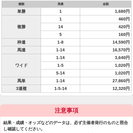
種類
馬番
金額
単勝
1
1,680円
1
460円
複勝
14
420円
5
160円
枠連
1-8
14,590円
馬連
1-14
16,570円
1-14
3,640円
ワイド
1-5
1,020円
5-14
1,020円
馬単
1-14
27,860円
3連複
1-5-14
12,320円
注意事項
結果・成績・オッズなどのデータは、必ず主催者発行のものと照合
し確認してください。