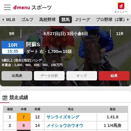
dメニュー
球
MLB
ゴルフ
高校野球
競馬
Jリーグ
プロ野球（2軍）
9R
8月27日(日) 3回小倉6日
11R
阿蘇S
10R
15:35
ダート 右・1,700m 15頭
3歳以上 (混合)[指定] ハンデ
本賞金：2,400、960、600、360、240万円
出馬表
データ分析
オッズ
結果
競走成績
着順
枠番
馬番
馬名
着差
1
7
12
サンライズキング
1.41.8
2
8
14
メイショウホウオウ
1 1/4馬身