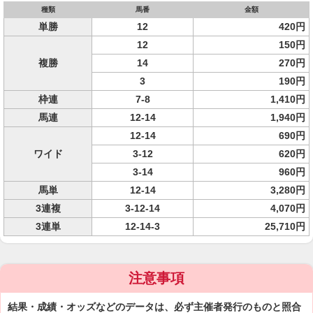
種類
馬番
金額
単勝
12
420円
12
150円
複勝
14
270円
3
190円
枠連
7-8
1,410円
馬連
12-14
1,940円
12-14
690円
ワイド
3-12
620円
3-14
960円
馬単
12-14
3,280円
3連複
3-12-14
4,070円
3連単
12-14-3
25,710円
注意事項
結果・成績・オッズなどのデータは、必ず主催者発行のものと照合