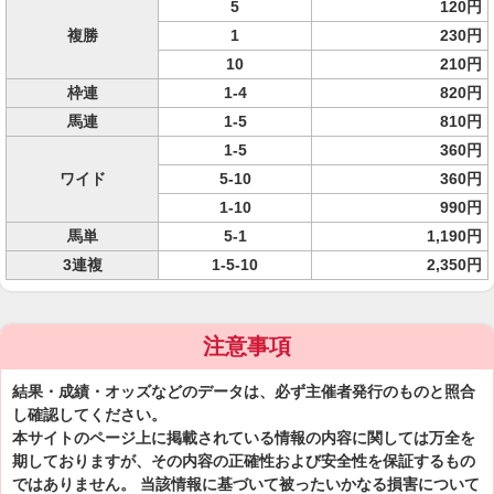
5
120円
複勝
1
230円
10
210円
枠連
1-4
820円
馬連
1-5
810円
1-5
360円
ワイド
5-10
360円
1-10
990円
馬単
5-1
1,190円
3連複
1-5-10
2,350円
注意事項
結果・成績・オッズなどのデータは、必ず主催者発行のものと照合
し確認してください。
本サイトのページ上に掲載されている情報の内容に関しては万全を
期しておりますが、その内容の正確性および安全性を保証するもの
ではありません。 当該情報に基づいて被ったいかなる損害について