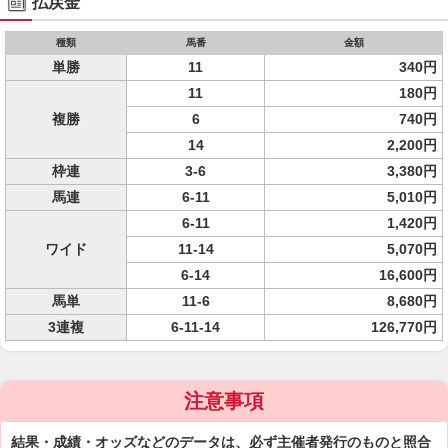
払戻金
種類
馬番
金額
単勝
11
340円
11
180円
複勝
6
740円
14
2,200円
枠連
3-6
3,380円
馬連
6-11
5,010円
6-11
1,420円
ワイド
11-14
5,070円
6-14
16,600円
馬単
11-6
8,680円
3連複
6-11-14
126,770円
注意事項
結果・成績・オッズなどのデータは、必ず主催者発行のものと照合