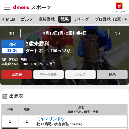
dメニュー
球
MLB
ゴルフ
高校野球
競馬
Jリーグ
プロ野球（2軍）
3R
9月18日(月) 2回札幌4日
5R
3歳未勝利
4R
11:30
ダート 右・1,700m 13頭
3歳 ［指定］ 馬齢
本賞金：500、200、130、75、50万円
出馬表
データ分析
オッズ
結果
出馬表
馬名
枠番
馬番
馬齢 / 毛色 / 騎手 / 斤量
ミヤマリンドウ
1
1
牝3 / 鹿毛 / 横山 典弘 / 54.0kg