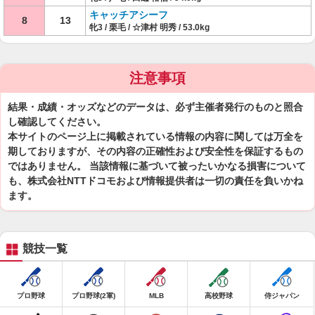
キャッチアシーフ
8
13
牝3 / 栗毛 / ☆津村 明秀 / 53.0kg
注意事項
結果・成績・オッズなどのデータは、必ず主催者発行のものと照合
し確認してください。
本サイトのページ上に掲載されている情報の内容に関しては万全を
期しておりますが、その内容の正確性および安全性を保証するもの
ではありません。 当該情報に基づいて被ったいかなる損害について
も、株式会社NTTドコモおよび情報提供者は一切の責任を負いかね
ます。
競技一覧
プロ野球
プロ野球(2軍)
MLB
高校野球
侍ジャパン