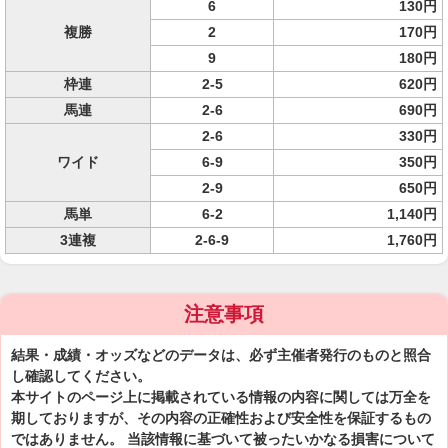
6
130円
複勝
2
170円
9
180円
枠連
2-5
620円
馬連
2-6
690円
2-6
330円
ワイド
6-9
350円
2-9
650円
馬単
6-2
1,140円
3連複
2-6-9
1,760円
注意事項
結果・成績・オッズなどのデータは、必ず主催者発行のものと照合
し確認してください。
本サイトのページ上に掲載されている情報の内容に関しては万全を
期しておりますが、その内容の正確性および安全性を保証するもの
ではありません。 当該情報に基づいて被ったいかなる損害について