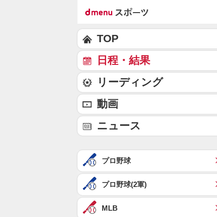
TOP
日程・結果
リーディング
動画
ニュース
プロ野球
プロ野球(2軍)
MLB