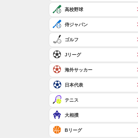
高校野球
侍ジャパン
ゴルフ
Jリーグ
海外サッカー
日本代表
テニス
大相撲
Bリーグ