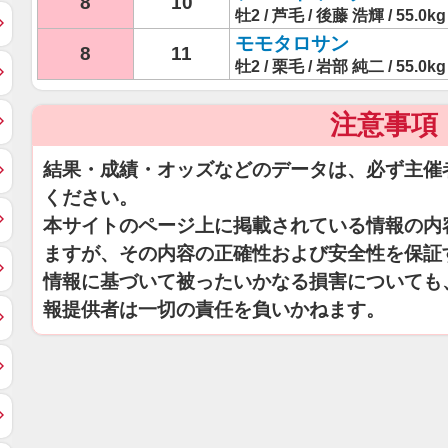
8
10
牡2 / 芦毛 / 後藤 浩輝 / 55.0kg
モモタロサン
8
11
牡2 / 栗毛 / 岩部 純二 / 55.0kg
注意事項
結果・成績・オッズなどのデータは、必ず主催
ください。
本サイトのページ上に掲載されている情報の内
ますが、その内容の正確性および安全性を保証
情報に基づいて被ったいかなる損害についても
報提供者は一切の責任を負いかねます。