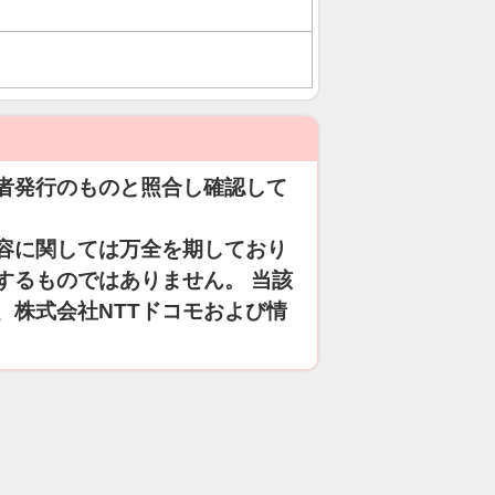
者発行のものと照合し確認して
容に関しては万全を期しており
するものではありません。 当該
、株式会社NTTドコモおよび情