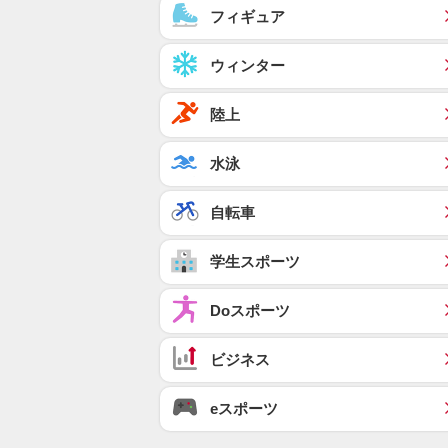
フィギュア
ウィンター
陸上
水泳
自転車
学生スポーツ
Doスポーツ
ビジネス
eスポーツ