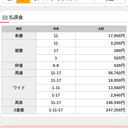
払戻金
種類
馬番
金額
単勝
11
17,900円
11
3,200円
複勝
17
390円
1
520円
枠連
6-8
630円
馬連
11-17
56,760円
11-17
18,950円
ワイド
1-11
13,560円
1-17
2,840円
馬単
11-17
146,540円
3連複
1-11-17
247,350円